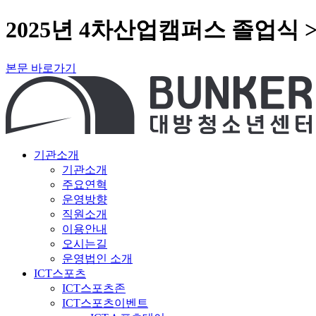
2025년 4차산업캠퍼스 졸업식 
본문 바로가기
기관소개
기관소개
주요연혁
운영방향
직원소개
이용안내
오시는길
운영법인 소개
ICT스포츠
ICT스포츠존
ICT스포츠이벤트