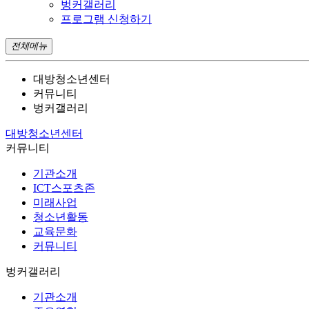
벙커갤러리
프로그램 신청하기
전체메뉴
대방청소년센터
커뮤니티
벙커갤러리
대방청소년센터
커뮤니티
기관소개
ICT스포츠존
미래사업
청소년활동
교육문화
커뮤니티
벙커갤러리
기관소개