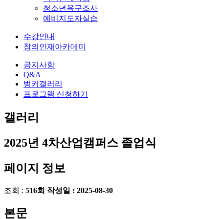
청소년욕구조사
예비지도자실습
수강안내
창의인재아카데미
공지사항
Q&A
벙커갤러리
프로그램 신청하기
갤러리
2025년 4차산업캠퍼스 졸업식
페이지 정보
조회 :
516회
작성일 :
2025-08-30
본문