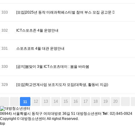
333
[모집]2025년 동작 미래과학페스티벌 참여 부스 모집 공고문
332
ICT스포츠존 4월 운영안내
331
스포츠코트 4월 대관 운영안내
330
[공지]봄맞이 3월 ICT스포츠데이 : 봄을 바라봄
329
[모집]학교연계사업 보조지도자 모집(대학생, 활동비 지급)
12
13
14
15
16
17
18
19
20
11
06944) 서울특별시 동작구 여의대방로 36길 51 대방청소년센터
Tel
: 02) 845-0924
Copyright © 대방청소년센터 All righst Reserved.
top