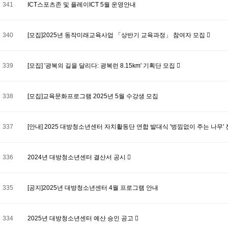
341
ICT스포츠존 및 플레이ICT 5월 운영안내
340
[모집]2025년 동작미래교육사업 「상반기 교육과정」 참여자 모집
339
[모집] '광복의 길을 달리다: 광복런 8.15km' 기획단 모집
338
[모집]교육문화프로그램 2025년 5월 수강생 모집
337
[안내] 2025 대방청소년센터 자치활동단 연합 발대식 '벙낌없이 주는 나무'
336
2024년 대방청소년센터 결산서 공시
335
[공지]2025년 대방청소년센터 4월 프로그램 안내
334
2025년 대방청소년센터 예산 승인 공고