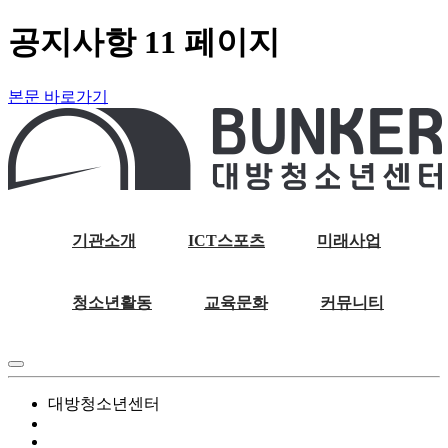
공지사항 11 페이지
본문 바로가기
기관소개
ICT스포츠
미래사업
청소년활동
교육문화
커뮤니티
대방청소년센터