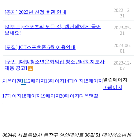
2022-12-
[공지] 2023년 신정 휴관 안내
31
[이벤트]e스포츠의 모든 것, '캡틴잭'에게 물어
2023-05-
보세요!
21
2023-06-
[모집] ICT스포츠존 6월 이용안내
01
[구인] [대방청소년문화의집 청소년배치지도사
2023-12-
채용 공고]
07
열린
페이지
처음
이전
11
12
페이지
13
페이지
14
페이지
15
페이지
16
페이지
17
페이지
18
페이지
19
페이지
20
페이지
다음
맨끝
06944) 서울특별시 동작구 여의대방로 36길 51 대방청소년센