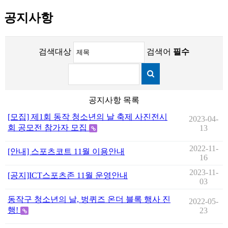
공지사항
검색대상
검색어
필수
공지사항 목록
[모집] 제1회 동작 청소년의 날 축제 사진전시
2023-04-
회 공모전 참가자 모집
13
2022-11-
[안내] 스포츠코트 11월 이용안내
16
2023-11-
[공지]ICT스포츠존 11월 운영안내
03
동작구 청소년의 날, 벙퀴즈 온더 블록 행사 진
2022-05-
행!
23