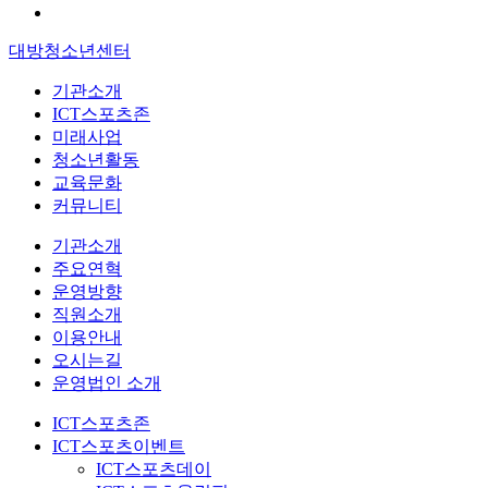
대방청소년센터
기관소개
ICT스포츠존
미래사업
청소년활동
교육문화
커뮤니티
기관소개
주요연혁
운영방향
직원소개
이용안내
오시는길
운영법인 소개
ICT스포츠존
ICT스포츠이벤트
ICT스포츠데이