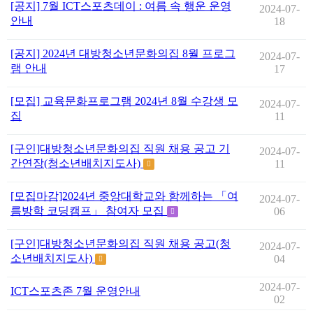
[공지] 7월 ICT스포츠데이 : 여름 속 행운 운영
2024-07-
안내
18
[공지] 2024년 대방청소년문화의집 8월 프로그
2024-07-
램 안내
17
[모집] 교육문화프로그램 2024년 8월 수강생 모
2024-07-
집
11
[구인]대방청소년문화의집 직원 채용 공고 기
2024-07-
간연장(청소년배치지도사)
11
[모집마감]2024년 중앙대학교와 함께하는 「여
2024-07-
름방학 코딩캠프」 참여자 모집
06
[구인]대방청소년문화의집 직원 채용 공고(청
2024-07-
소년배치지도사)
04
2024-07-
ICT스포츠존 7월 운영안내
02