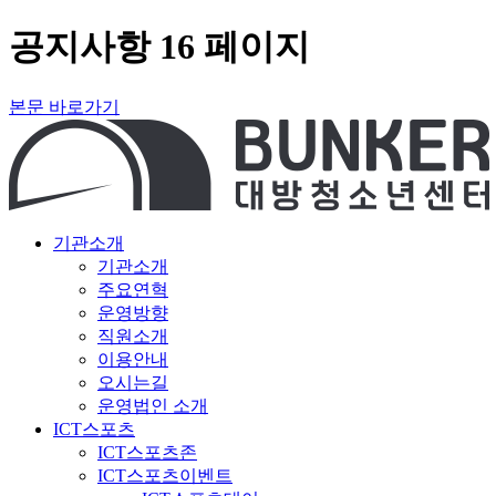
공지사항 16 페이지
본문 바로가기
기관소개
기관소개
주요연혁
운영방향
직원소개
이용안내
오시는길
운영법인 소개
ICT스포츠
ICT스포츠존
ICT스포츠이벤트