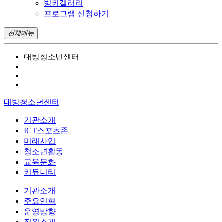
벙커갤러리
프로그램 신청하기
전체메뉴
대방청소년센터
대방청소년센터
기관소개
ICT스포츠존
미래사업
청소년활동
교육문화
커뮤니티
기관소개
주요연혁
운영방향
직원소개