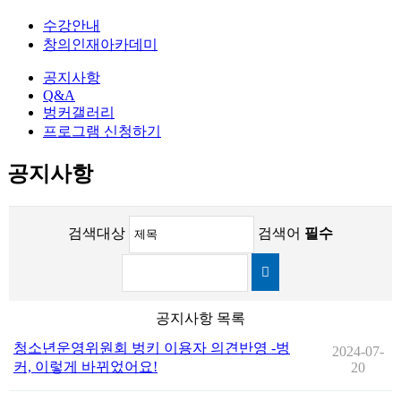
수강안내
창의인재아카데미
공지사항
Q&A
벙커갤러리
프로그램 신청하기
공지사항
검색대상
검색어
필수
공지사항 목록
청소년운영위원회 벙키 이용자 의견반영 -벙
2024-07-
커, 이렇게 바뀌었어요!
20