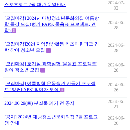
2024-07-
스포츠코트 7월 대관 운영안내
02
[모집마감] 2024년 대방청소년문화의집 여름방
2024-06-
학 특강 모집(벙커 PAPS, 물음표 프로젝트, 견
28
학)
[모집마감]2024 지역탐방활동 키즈마린파크 견
2024-06-
학 참여 청소년 모집
28
[모집마감] 호기심 과학실험 '물음표 프로젝트'
2024-06-
참여 청소년 모집
28
[모집마감] 여름방학 운동습관 만들기 프로젝
2024-06-
트 ‘벙커PAPS’ 참여자 모집
26
2024-06-
2024.06.29(토) 분실물 폐기 전 공지
21
[공지] 2024년 대방청소년문화의집 7월 프로그
2024-06-
램 안내
20