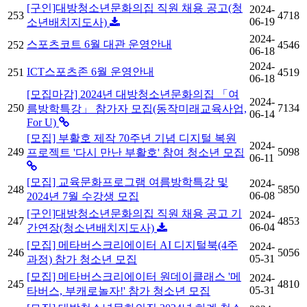
[구인]대방청소년문화의집 직원 채용 공고(청
2024-
253
4718
06-19
소년배치지도사)
2024-
스포츠코트 6월 대관 운영안내
252
4546
06-18
2024-
ICT스포츠존 6월 운영안내
251
4519
06-18
[모집마감] 2024년 대방청소년문화의집 「여
2024-
250
7134
름방학특강」 참가자 모집(동작미래교육사업,
06-14
For U)
[모집] 부활호 제작 70주년 기념 디지털 복원
2024-
249
5098
프로젝트 '다시 만난 부활호' 참여 청소년 모집
06-11
[모집] 교육문화프로그램 여름방학특강 및
2024-
248
5850
06-08
2024년 7월 수강생 모집
[구인]대방청소년문화의집 직원 채용 공고 기
2024-
247
4853
06-04
간연장(청소년배치지도사)
[모집] 메타버스크리에이터 AI 디지털북(4주
2024-
246
5056
05-31
과정) 참가 청소년 모집
[모집] 메타버스크리에이터 원데이클래스 '메
2024-
245
4810
05-31
타버스, 부캐로놀자!' 참가 청소년 모집