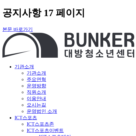
공지사항 17 페이지
본문 바로가기
기관소개
기관소개
주요연혁
운영방향
직원소개
이용안내
오시는길
운영법인 소개
ICT스포츠
ICT스포츠존
ICT스포츠이벤트