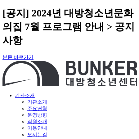
[공지] 2024년 대방청소년문화
의집 7월 프로그램 안내 > 공지
사항
본문 바로가기
기관소개
기관소개
주요연혁
운영방향
직원소개
이용안내
오시는길