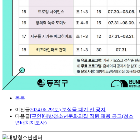
목록
이전글
2024.06.29(토) 분실물 폐기 전 공지
다음글
[구인]대방청소년문화의집 직원 채용 공고(청소
년배치지도사)