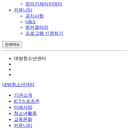
창의인재아카데미
커뮤니티
공지사항
Q&A
벙커갤러리
프로그램 신청하기
전체메뉴
대방청소년센터
대방청소년센터
기관소개
ICT스포츠존
미래사업
청소년활동
교육문화
커뮤니티