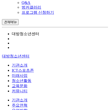
Q&A
벙커갤러리
프로그램 신청하기
전체메뉴
대방청소년센터
대방청소년센터
기관소개
ICT스포츠존
미래사업
청소년활동
교육문화
커뮤니티
기관소개
주요연혁