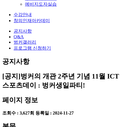
예비지도자실습
수강안내
창의인재아카데미
공지사항
Q&A
벙커갤러리
프로그램 신청하기
공지사항
[공지]벙커의 개관 2주년 기념 11월 ICT
스포츠데이 : 벙커생일파티!
페이지 정보
조회수 : 3,627회
등록일 : 2024-11-27
본문