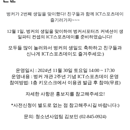
벙커가 2번째 생일을 맞이했다! 친구들과 함께 ICT스포츠데이
즐기러가자~~~
12월 1일, 벙커의 생일을 맞이하여 벙커서포터즈 커넥션이 생
일파티 컨셉의 ICT스포츠데이를 준비하였습니다!
모두들 많이 놀러와서 벙커의 생일도 축하하고 친구들과
신나게 ICT스포츠데이도 즐겨주세요:)
운영일시 : 2024년 11월 30일 토요일 14:00 ~ 17:30
운영내용 : 벙커 개관 2주년 기념 ICT스포츠데이 운영
참여방법: 1층 키오스크에서 이용권 발급 후 참여(무료)
자세한 사항은 홍보지를 참고해주세요!
*사전신청이 별도로 없는 점 참고해주시길 바랍니다:)
문의: 청소년사업팀 김보민 (02-845-0924)