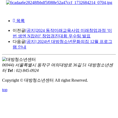
목록
이전글
[공지]2024 동작미래교육사업 미래창업과정 '이
번 생엔 N잡러!' 창업경진대회 우수팀 발표
다음글
[공지] 2024년 대방청소년문화의집 12월 프로그
램 안내
06944) 서울특별시 동작구 여의대방로 36길 51 대방청소년센
터
Tel
: 02) 845-0924
Copyright © 대방청소년센터 All righst Reserved.
top