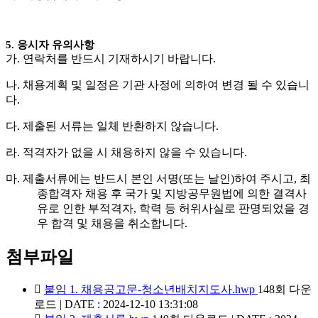
5.
응시자 유의사항
가
.
연락처를 반드시 기재하시기 바랍니다
.
나
.
채용계획 및 일정은 기관 사정에 의하여 변경 될 수 있습니
다
.
다
.
제출된 서류는 일체 반환하지 않습니다
.
라
.
적격자가 없을 시 채용하지 않을 수 있습니다
.
마
.
제출서류에는 반드시 본인 서명
(
또는 날인
)
하여 주시고
,
최
종합격자 채용 후 국가 및 지방공무원법에 의한 결격사
유로 인한 부적격자
,
학력 등 허위사실로 판명되었을 경
우 합격 및 채용을 취소합니다
.
첨부파일
붙임 1. 채용공고문-청소년배치지도사.hwp
148회 다운
로드 | DATE : 2024-12-10 13:31:08