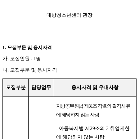
대방청소년센터 관장
1.
모집부문 및 응시자격
가
.
모집인원
: 1
명
나
.
모집부문 및 응시자격
모집부분
담당업무
응시자격 및 우대사항
지방공무원법 제
31
조 각호의 결격사유
에 해당하지 않는 사람
-
아동복지법 제
29
조의
3
취업제한
에 해당하지 않는 사람