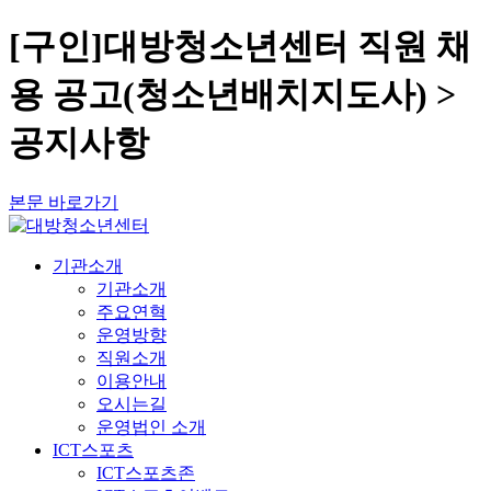
[구인]대방청소년센터 직원 채
용 공고(청소년배치지도사) >
공지사항
본문 바로가기
기관소개
기관소개
주요연혁
운영방향
직원소개
이용안내
오시는길
운영법인 소개
ICT스포츠
ICT스포츠존