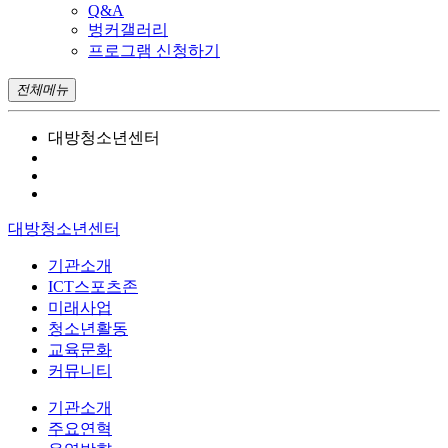
Q&A
벙커갤러리
프로그램 신청하기
전체메뉴
대방청소년센터
대방청소년센터
기관소개
ICT스포츠존
미래사업
청소년활동
교육문화
커뮤니티
기관소개
주요연혁