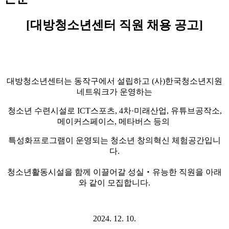
[
대방청소년센터 직원 채용 공고
]
대방청소년센터는 동작구에서 설립하고
(
사
)
한국청소년지원
네트워크가 운영하는
청소년 수련시설로
ICT
스포츠
, 4
차
·
미래산업
,
유튜브공작소
,
메이커스페이스
,
메타버스 등의
특성화프로그램이 운영되는 청소년 창의혁신 체험공간입니
다
.
청소년활동시설을 함께 이끌어갈 성실
‧
유능한 직원을 아래
와 같이 모집합니다
.
2024. 12. 10.