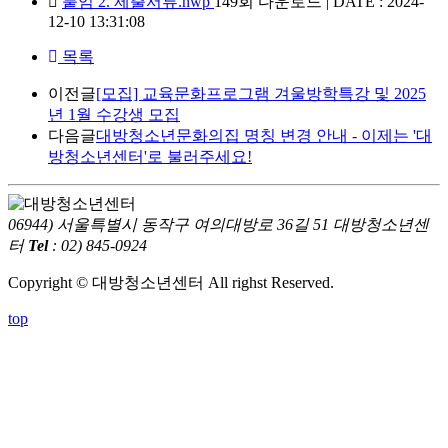
붙임 2. 제출서류.hwp
149회 다운로드 | DATE : 2024-
12-10 13:31:08
목록
이전글
[모집] 교육문화프로그램 겨울방학특강 및 2025
년 1월 수강생 모집
다음글
대방청소년문화의집 명칭 변경 안내 - 이제는 '대
방청소년센터'로 불러주세요!
06944) 서울특별시 동작구 여의대방로 36길 51 대방청소년센
터
Tel
: 02) 845-0924
Copyright © 대방청소년센터 All righst Reserved.
top