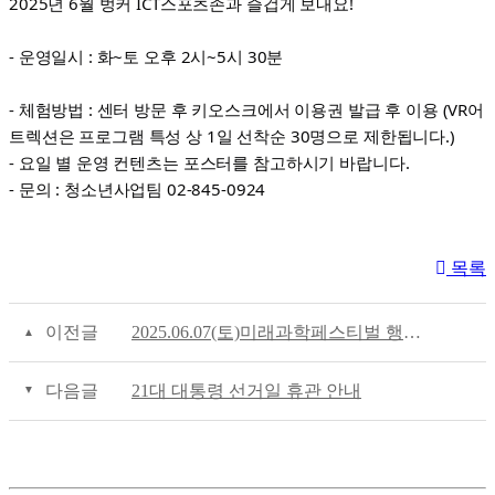
2025년 6월 벙커 ICT스포츠존과 즐겁게 보내요!
- 운영일시 : 화~토 오후 2시~5시 30분
- 체험방법 : 센터 방문 후 키오스크에서 이용권 발급 후 이용 (VR어
트렉션은 프로그램 특성 상 1일 선착순 30명으로 제한됩니다.)
- 요일 별 운영 컨텐츠는 포스터를 참고하시기 바랍니다.
- 문의
: 청소년사업팀 02-845-0924
목록
이전글
2025.06.07(토)미래과학페스티벌 행사 관련 휴관 안내
다음글
21대 대통령 선거일 휴관 안내