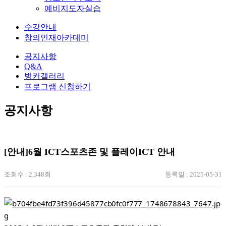
예비지도자실습
수강안내
창의인재아카데미
공지사항
Q&A
벙커갤러리
프로그램 신청하기
공지사항
[안내]6월 ICT스포츠존 및 플레이ICT 안내
조회수 : 2,348회
등록일 : 2025-05-31