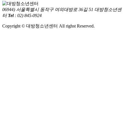
06944) 서울특별시 동작구 여의대방로 36길 51 대방청소년센
터
Tel
: 02) 845-0924
Copyright © 대방청소년센터 All righst Reserved.