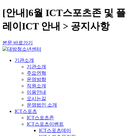
[안내]6월 ICT스포츠존 및 플
레이ICT 안내 > 공지사항
본문 바로가기
기관소개
기관소개
주요연혁
운영방향
직원소개
이용안내
오시는길
운영법인 소개
ICT스포츠
ICT스포츠존
ICT스포츠이벤트
ICT스포츠데이