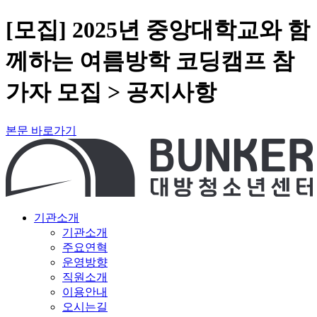
[모집] 2025년 중앙대학교와 함
께하는 여름방학 코딩캠프 참
가자 모집 > 공지사항
본문 바로가기
기관소개
기관소개
주요연혁
운영방향
직원소개
이용안내
오시는길