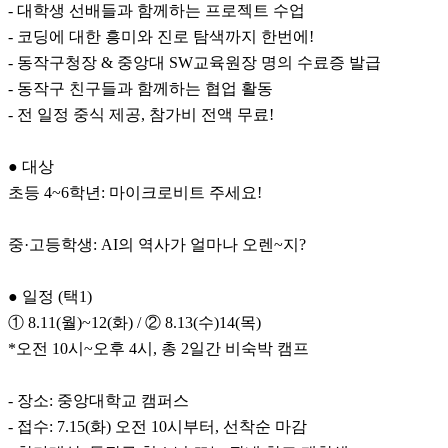
- 대학생 선배들과 함께하는 프로젝트 수업
- 코딩에 대한 흥미와 진로 탐색까지 한번에!
- 동작구청장 & 중앙대 SW교육원장 명의 수료증 발급
- 동작구 친구들과 함께하는 협업 활동
- 전 일정 중식 제공, 참가비 전액 무료!
● 대상
초등 4~6학년: 마이크로비트 주세요!
중·고등학생: AI의 역사가 얼마나 오렌~지?
● 일정 (택1)
① 8.11(월)~12(화) / ② 8.13(수)14(목)
*오전 10시~오후 4시, 총 2일간 비숙박 캠프
- 장소: 중앙대학교 캠퍼스
- 접수: 7.15(화) 오전 10시부터, 선착순 마감