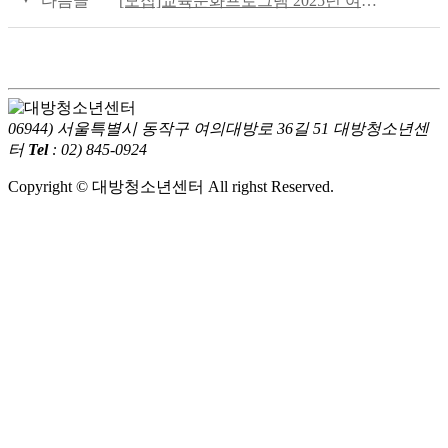
다음글
[모집]교육문화프로그램 2025년 여름방학특강 및 8월 수강생 모집
06944) 서울특별시 동작구 여의대방로 36길 51 대방청소년센
터
Tel
: 02) 845-0924
Copyright © 대방청소년센터 All righst Reserved.