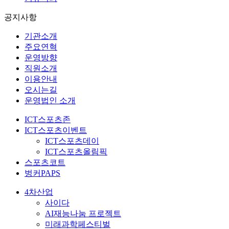
공지사항
기관소개
주요연혁
운영방향
직원소개
이용안내
오시는길
운영법인 소개
ICT스포츠존
ICT스포츠이벤트
ICT스포츠데이
ICT스포츠올림픽
스포츠코트
벙커PAPS
4차산업
사이다
AI재능나눔 프로젝트
미래과학페스티벌