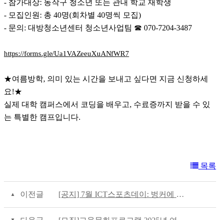
- 참가대상: 동작구 청소년 또는 관내 학교 재학생
- 모집인원: 총 40명(회차별 40명씩 모집)
- 문의: 대방청소년센터 청소년사업팀 ☎ 070-7204-3487
https://forms.gle/Ua1VAZeeuXuANfWR7
★여름방학, 의미 있는 시간을 보내고 싶다면 지금 신청하세
요!★
실제 대학 캠퍼스에서 코딩을 배우고, 수료증까지 받을 수 있
는 특별한 캠프입니다.
목록
이전글
[공지] 7월 ICT스포츠데이: 벙커에 숨은 귀신을 찾아라!