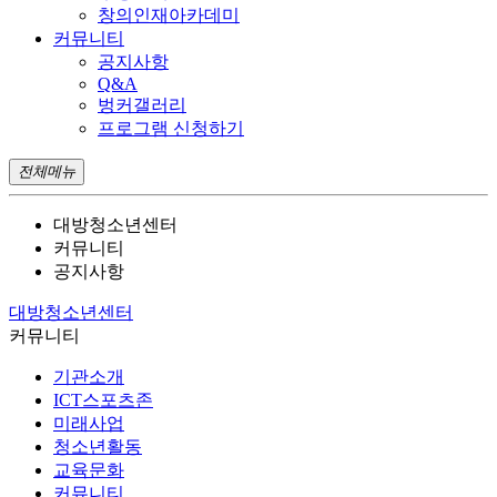
창의인재아카데미
커뮤니티
공지사항
Q&A
벙커갤러리
프로그램 신청하기
전체메뉴
대방청소년센터
커뮤니티
공지사항
대방청소년센터
커뮤니티
기관소개
ICT스포츠존
미래사업
청소년활동
교육문화
커뮤니티