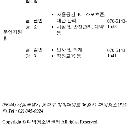
임
정
자율공간, ICT스포츠존,
담
권민
대관 관리
070-5143-
1538
당
준
시설 및 안전관리, 계약
운영지원
등
팀
담
김인
인사 및 회계
070-5143-
1541
당
아
직원교육 등
06944) 서울특별시 동작구 여의대방로 36길 51 대방청소년센
터
Tel
: 02) 845-0924
Copyright © 대방청소년센터 All righst Reserved.