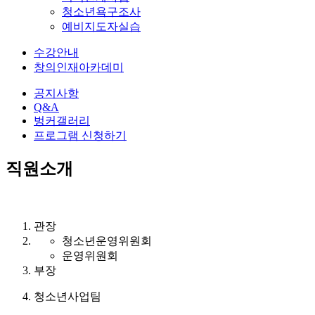
청소년욕구조사
예비지도자실습
수강안내
창의인재아카데미
공지사항
Q&A
벙커갤러리
프로그램 신청하기
직원소개
관장
청소년운영위원회
운영위원회
부장
청소년사업팀