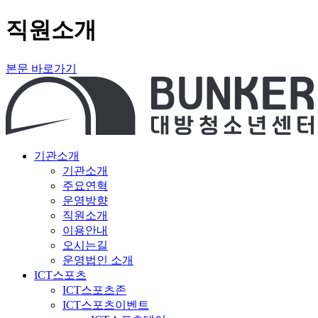
직원소개
본문 바로가기
기관소개
기관소개
주요연혁
운영방향
직원소개
이용안내
오시는길
운영법인 소개
ICT스포츠
ICT스포츠존
ICT스포츠이벤트