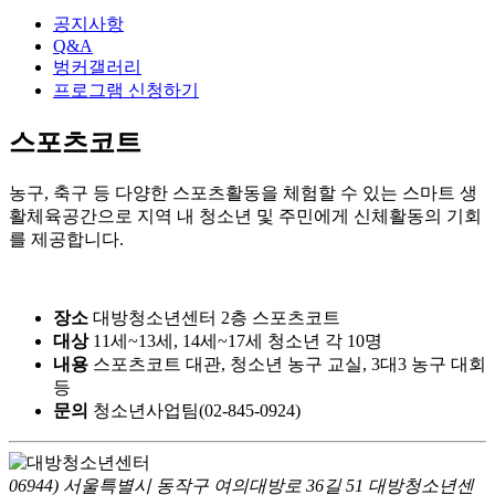
공지사항
Q&A
벙커갤러리
프로그램 신청하기
스포츠코트
농구, 축구 등 다양한 스포츠활동을 체험할 수 있는 스마트 생
활체육공간으로 지역 내 청소년 및 주민에게 신체활동의 기회
를 제공합니다.
장소
대방청소년센터 2층 스포츠코트
대상
11세~13세, 14세~17세 청소년 각 10명
내용
스포츠코트 대관, 청소년 농구 교실, 3대3 농구 대회
등
문의
청소년사업팀(02-845-0924)
06944) 서울특별시 동작구 여의대방로 36길 51 대방청소년센