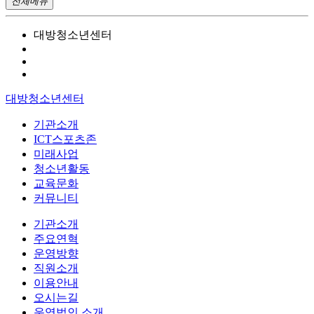
전체메뉴
대방청소년센터
대방청소년센터
기관소개
ICT스포츠존
미래사업
청소년활동
교육문화
커뮤니티
기관소개
주요연혁
운영방향
직원소개
이용안내
오시는길
운영법인 소개