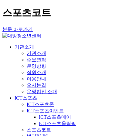
스포츠코트
본문 바로가기
기관소개
기관소개
주요연혁
운영방향
직원소개
이용안내
오시는길
운영법인 소개
ICT스포츠
ICT스포츠존
ICT스포츠이벤트
ICT스포츠데이
ICT스포츠올림픽
스포츠코트