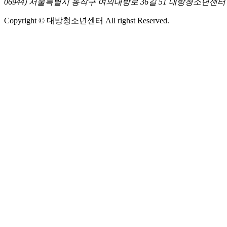
06944) 서울특별시 동작구 여의대방로 36길 51 대방청소년센터
Copyright © 대방청소년센터 All righst Reserved.