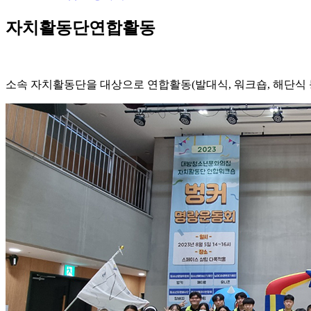
자치활동단연합활동
소속 자치활동단을 대상으로 연합활동(발대식, 워크숍, 해단식 