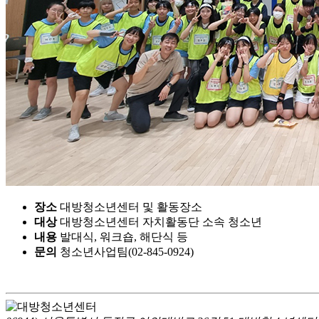
장소
대방청소년센터 및 활동장소
대상
대방청소년센터 자치활동단 소속 청소년
내용
발대식, 워크숍, 해단식 등
문의
청소년사업팀(02-845-0924)