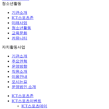
청소년활동
기관소개
ICT스포츠존
미래사업
청소년활동
교육문화
커뮤니티
자치활동사업
기관소개
주요연혁
운영방향
직원소개
이용안내
오시는길
운영법인 소개
ICT스포츠존
ICT스포츠이벤트
ICT스포츠데이