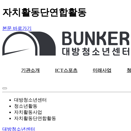
자치활동단연합활동
본문 바로가기
기관소개
ICT스포츠
미래사업
대방청소년센터
청소년활동
자치활동사업
자치활동단연합활동
대방청소년센터