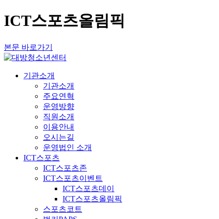
ICT스포츠올림픽
본문 바로가기
기관소개
기관소개
주요연혁
운영방향
직원소개
이용안내
오시는길
운영법인 소개
ICT스포츠
ICT스포츠존
ICT스포츠이벤트
ICT스포츠데이
ICT스포츠올림픽
스포츠코트