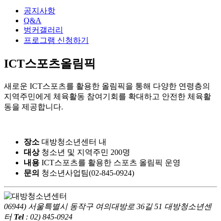
공지사항
Q&A
벙커갤러리
프로그램 신청하기
ICT스포츠올림픽
새로운 ICT스포츠를 활용한 올림픽을 통해 다양한 연령층의
지역주민에게 체육활동 참여기회를 확대하고 안전한 체육활
동을 제공합니다.
장소
대방청소년센터 내
대상
청소년 및 지역주민 200명
내용
ICT스포츠를 활용한 스포츠 올림픽 운영
문의
청소년사업팀(02-845-0924)
06944) 서울특별시 동작구 여의대방로 36길 51 대방청소년센
터
Tel
: 02) 845-0924