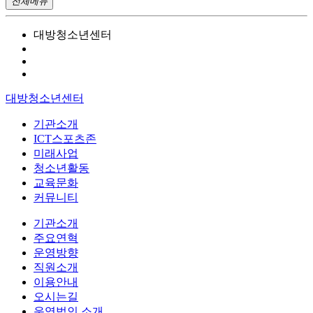
전체메뉴
대방청소년센터
대방청소년센터
기관소개
ICT스포츠존
미래사업
청소년활동
교육문화
커뮤니티
기관소개
주요연혁
운영방향
직원소개
이용안내
오시는길
운영법인 소개